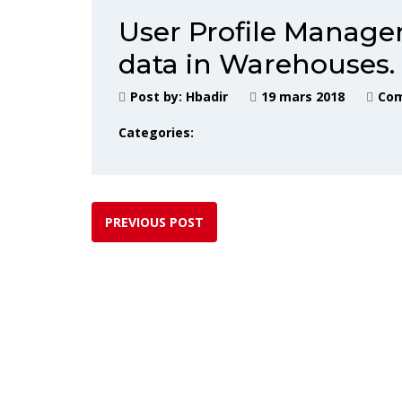
User Profile Managem
data in Warehouses.
Post by:
Hbadir
19 mars 2018
Com
Categories:
PREVIOUS POST