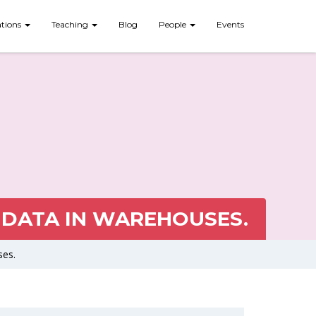
ations
Teaching
Blog
People
Events
 DATA IN WAREHOUSES.
ses.