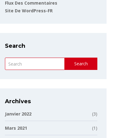
Flux Des Commentaires
Site De WordPress-FR
Search
Search
Archives
Janvier 2022
(3)
Mars 2021
(1)