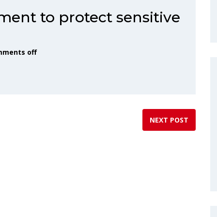
ent to protect sensitive
ments off
NEXT POST