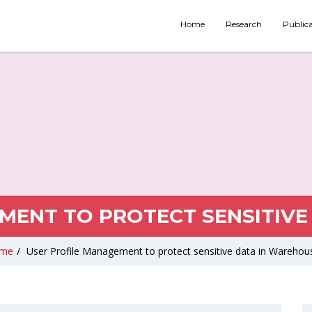
Home
Research
Public
MENT TO PROTECT SENSITIVE
me
/
User Profile Management to protect sensitive data in Warehou