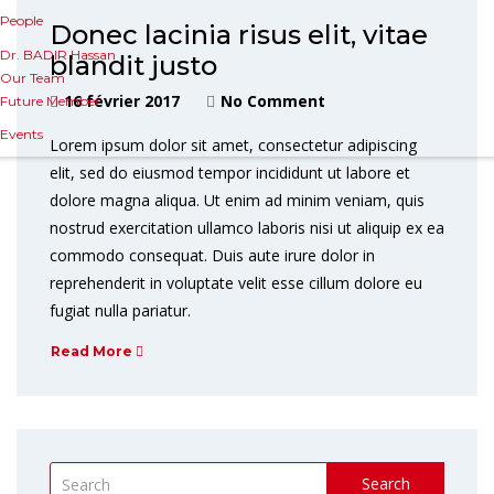
People
Donec lacinia risus elit, vitae
Dr. BADIR Hassan
blandit justo
Our Team
16 février 2017
No Comment
Future Member
Events
Lorem ipsum dolor sit amet, consectetur adipiscing
elit, sed do eiusmod tempor incididunt ut labore et
dolore magna aliqua. Ut enim ad minim veniam, quis
nostrud exercitation ullamco laboris nisi ut aliquip ex ea
commodo consequat. Duis aute irure dolor in
reprehenderit in voluptate velit esse cillum dolore eu
fugiat nulla pariatur.
Read More
Search