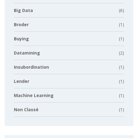
Big Data
(6)
Broder
(1)
Buying
(1)
Datamining
(2)
Insubordination
(1)
Lender
(1)
Machine Learning
(1)
Non Classé
(1)