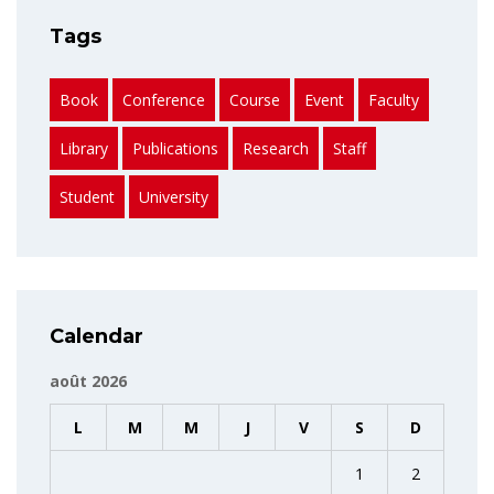
Tags
Book
Conference
Course
Event
Faculty
Library
Publications
Research
Staff
Student
University
Calendar
août 2026
L
M
M
J
V
S
D
1
2