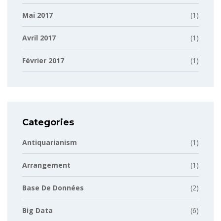
Mai 2017
(1)
Avril 2017
(1)
Février 2017
(1)
Categories
Antiquarianism
(1)
Arrangement
(1)
Base De Données
(2)
Big Data
(6)