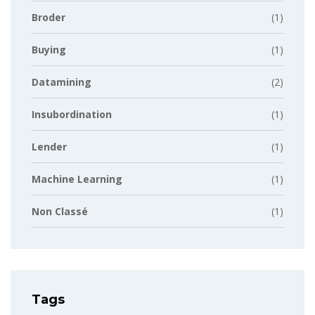
Broder
(1)
Buying
(1)
Datamining
(2)
Insubordination
(1)
Lender
(1)
Machine Learning
(1)
Non Classé
(1)
Tags