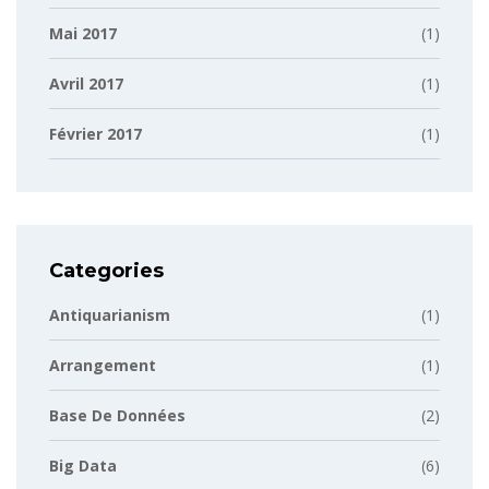
Mai 2017
(1)
Avril 2017
(1)
Février 2017
(1)
Categories
Antiquarianism
(1)
Arrangement
(1)
Base De Données
(2)
Big Data
(6)