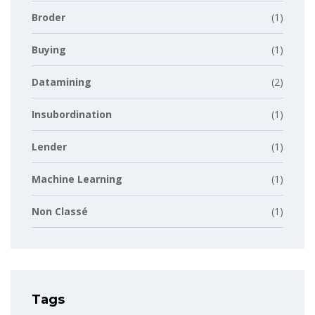
Broder
(1)
Buying
(1)
Datamining
(2)
Insubordination
(1)
Lender
(1)
Machine Learning
(1)
Non Classé
(1)
Tags