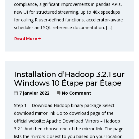
compliance, significant improvements in pandas APIs,
new UI for structured streaming, up to 40x speedups
for calling R user-defined functions, accelerator-aware
scheduler and SQL reference documentation. […]
Read More
Installation d’Hadoop 3.2.1 sur
Windows 10 Étape par Étape
7 janvier 2022
No Comment
Step 1 – Download Hadoop binary package Select
download mirror link Go to download page of the
official website: Apache Download Mirrors – Hadoop
3.2.1 And then choose one of the mirror link. The page
lists the mirrors closest to you based on your location.