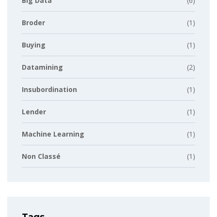
Big Data
(6)
Broder
(1)
Buying
(1)
Datamining
(2)
Insubordination
(1)
Lender
(1)
Machine Learning
(1)
Non Classé
(1)
Tags