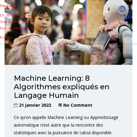
People
Dr. BADIR Hassan
Our Team
Future Member
Events
Machine Learning: 8
Algorithmes expliqués en
Langage Humain
21 janvier 2022
No Comment
Ce qu’on appelle Machine Learning ou Apprentissage
automatique n’est autre que la rencontre des
statistiques avec la puissance de calcul disponible