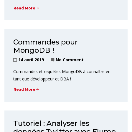
Read More
Commandes pour
MongoDB !
14 avril 2019
No Comment
Commandes et requêtes MongoDB à connaître en
tant que développeur et DBA !
Read More
Tutoriel : Analyser les
données Twitter avec Flume