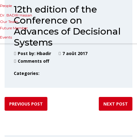
People
12th edition of the
Dr. BADIR Hassan
Conference on
Our Team
Future Member
Advances of Decisional
Events
Systems
Post by:
Hbadir
7 août 2017
Comments off
Categories:
PREVIOUS POST
NEXT POST