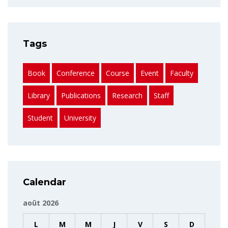
Tags
Book
Conference
Course
Event
Faculty
Library
Publications
Research
Staff
Student
University
Calendar
août 2026
L
M
M
J
V
S
D