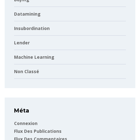
Datamining
Insubordination
Lender
Machine Learning
Non Classé
Méta
Connexion
Flux Des Publications
Flux Des Commentaires