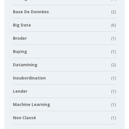
Base De Données
(2)
Big Data
(6)
Broder
(1)
Buying
(1)
Datamining
(2)
Insubordination
(1)
Lender
(1)
Machine Learning
(1)
Non Classé
(1)