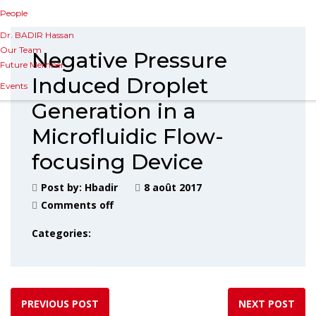
People
Dr. BADIR Hassan
Our Team
Negative Pressure
Future Member
Induced Droplet
Events
Generation in a
Microfluidic Flow-
focusing Device
Post by:
Hbadir
8 août 2017
Comments off
Categories:
PREVIOUS POST
NEXT POST