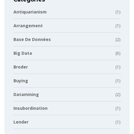
Antiquarianism
(1)
Arrangement
(1)
Base De Données
(2)
Big Data
(6)
Broder
(1)
Buying
(1)
Datamining
(2)
Insubordination
(1)
Lender
(1)