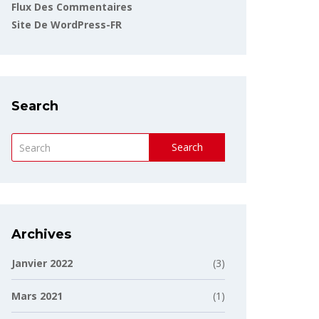
Flux Des Commentaires
Site De WordPress-FR
Search
Search
Archives
Janvier 2022
(3)
Mars 2021
(1)