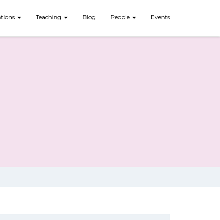
ations
Teaching
Blog
People
Events