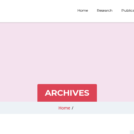
Home
Research
Public
ARCHIVES
Home
/