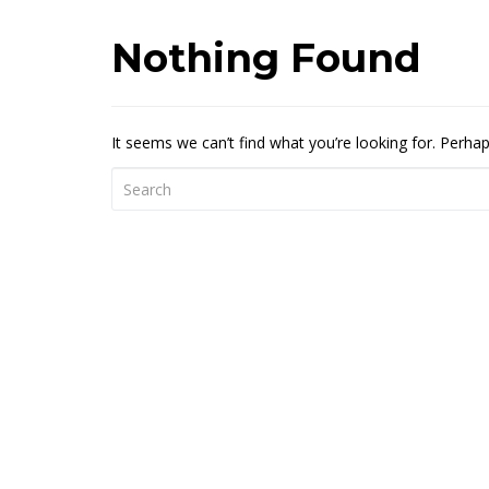
Nothing Found
It seems we can’t find what you’re looking for. Perha