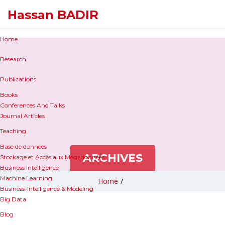
Hassan BADIR
Home
Research
Publications
Books
Conferences And Talks
Journal Articles
Teaching
Base de données
ARCHIVES
Stockage et Accès aux Mégadonnées
Business Intelligence
Machine Learning
Home
/
Business-Intelligence & Modeling
Big Data
Blog