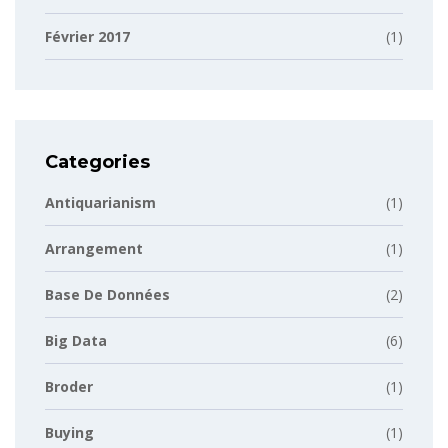
Février 2017
(1)
Categories
Antiquarianism
(1)
Arrangement
(1)
Base De Données
(2)
Big Data
(6)
Broder
(1)
Buying
(1)