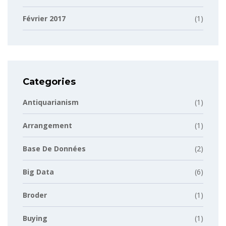
Février 2017
(1)
Categories
Antiquarianism
(1)
Arrangement
(1)
Base De Données
(2)
Big Data
(6)
Broder
(1)
Buying
(1)