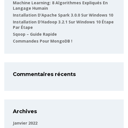
Machine Learning: 8 Algorithmes Expliqués En
Langage Humain
Installation D’Apache Spark 3.0.0 Sur Windows 10
Installation D’Hadoop 3.2.1 Sur Windows 10 Étape
Par Étape
Sqoop – Guide Rapide
Commandes Pour MongoDB !
Commentaires récents
Archives
Janvier 2022