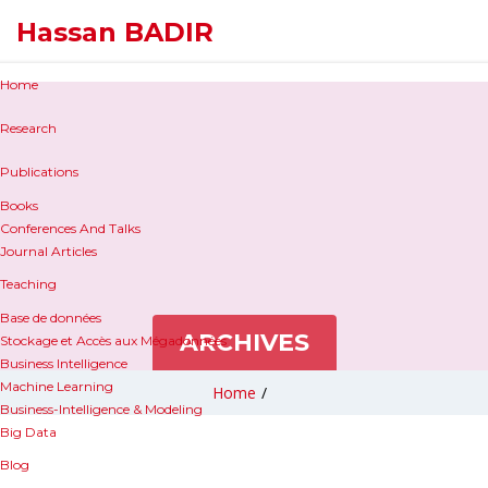
Hassan BADIR
Home
Research
Publications
Books
Conferences And Talks
Journal Articles
Teaching
Base de données
ARCHIVES
Stockage et Accès aux Mégadonnées
Business Intelligence
Machine Learning
Home
/
Business-Intelligence & Modeling
Big Data
Blog