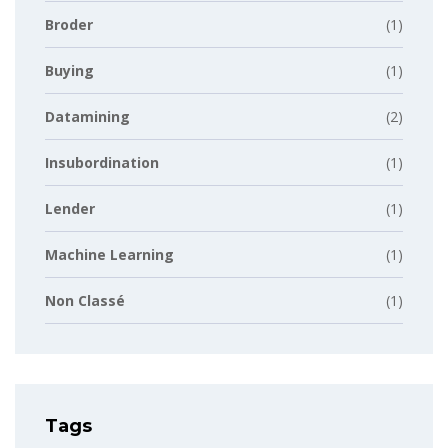
Broder
(1)
Buying
(1)
Datamining
(2)
Insubordination
(1)
Lender
(1)
Machine Learning
(1)
Non Classé
(1)
Tags