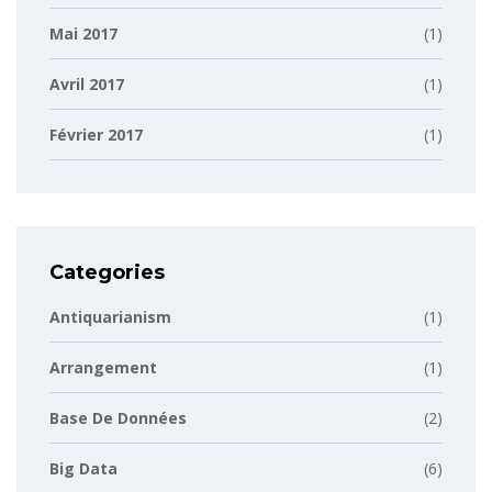
Mai 2017
(1)
Avril 2017
(1)
Février 2017
(1)
Categories
Antiquarianism
(1)
Arrangement
(1)
Base De Données
(2)
Big Data
(6)