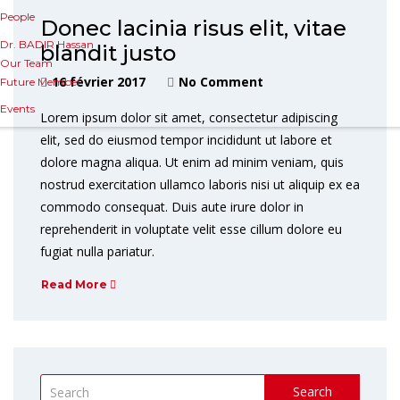
People
Donec lacinia risus elit, vitae
Dr. BADIR Hassan
blandit justo
Our Team
16 février 2017
No Comment
Future Member
Events
Lorem ipsum dolor sit amet, consectetur adipiscing
elit, sed do eiusmod tempor incididunt ut labore et
dolore magna aliqua. Ut enim ad minim veniam, quis
nostrud exercitation ullamco laboris nisi ut aliquip ex ea
commodo consequat. Duis aute irure dolor in
reprehenderit in voluptate velit esse cillum dolore eu
fugiat nulla pariatur.
Read More
Search