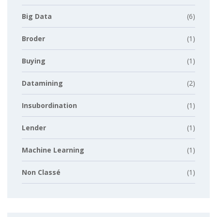
Big Data
(6)
Broder
(1)
Buying
(1)
Datamining
(2)
Insubordination
(1)
Lender
(1)
Machine Learning
(1)
Non Classé
(1)