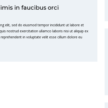
mis in faucibus orci
ng elit, sed do eiusmod tempor incididunt ut labore et
s nostrud exercitation ullamco laboris nisi ut aliquip ex
eprehenderit in voluptate velit esse cillum dolore eu