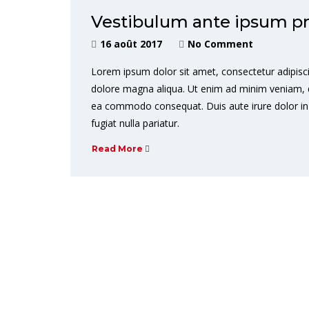
Vestibulum ante ipsum pri
16 août 2017
No Comment
Lorem ipsum dolor sit amet, consectetur adipisci
dolore magna aliqua. Ut enim ad minim veniam, qui
ea commodo consequat. Duis aute irure dolor in r
fugiat nulla pariatur.
Read More