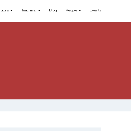
ations
Teaching
Blog
People
Events