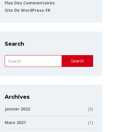
Flux Des Commentaires
Site De WordPress-FR
Search
Search
Archives
Janvier 2022
(3)
Mars 2021
(1)