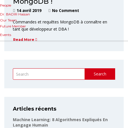
MongoDB !
People
14 avril 2019
No Comment
Dr. BADIR Hassan
Our Team
Commandes et requêtes MongoDB à connaître en
Future Member
tant que développeur et DBA !
Events
Read More
Search
Articles récents
Machine Learning: 8 Algorithmes Expliqués En
Langage Humain