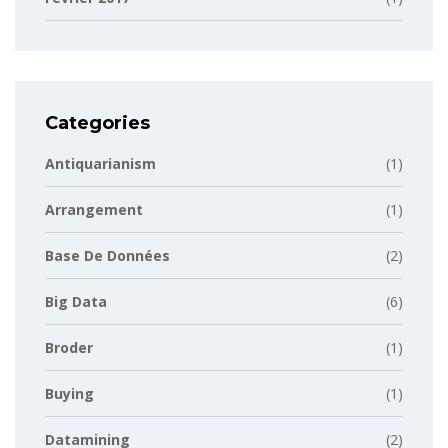
Categories
Antiquarianism
(1)
Arrangement
(1)
Base De Données
(2)
Big Data
(6)
Broder
(1)
Buying
(1)
Datamining
(2)